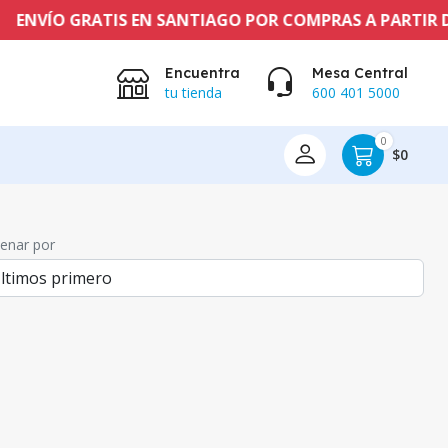
ANTIAGO POR COMPRAS A PARTIR DE $60.000 CLP
Encuentra
Mesa Central
tu tienda
600 401 5000
0
$0
enar por