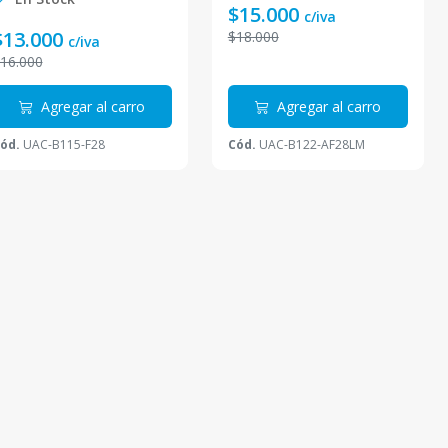
$15.000
c/iva
$13.000
$18.000
c/iva
16.000
Agregar al carro
Agregar al carro
ód.
UAC-B115-F28
Cód.
UAC-B122-AF28LM