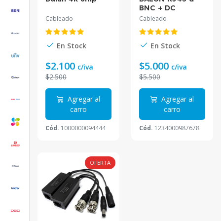
BNC + DC
PASIVO 12V
Cableado
Cableado
En Stock
En Stock
$2.100
$5.000
c/iva
c/iva
$2.500
$5.500
Agregar al
Agregar al
carro
carro
Cód.
1000000094444
Cód.
1234000987678
OFERTA