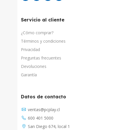
Servicio al cliente
¿Cómo comprar?
Términos y condiciones
Privacidad
Preguntas frecuentes
Devoluciones
Garantía
Datos de contacto
Asistente Virtual
ventas@pcplay.cl
Chat con IA
600 401 5000
PcPlay Santiago / Web
San Diego 674, local 1