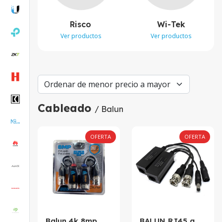
Risco
Wi-Tek
Ver productos
Ver productos
Cableado
/ Balun
OFERTA
OFERTA
Balun 4k 8mp
BALUN RJ45 a