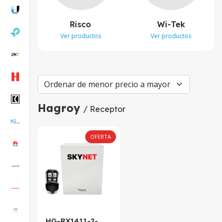
Risco
Wi-Tek
Ver productos
Ver productos
Hagroy
/ Receptor
OFERTA
HG-RX1411-2-