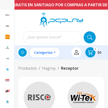
NVÍO GRATIS EN SANTIAGO POR COMPRAS A PARTIR DE $
¿que quieres buscar?
0
Categorías
$0
Productos
Hagroy
Receptor