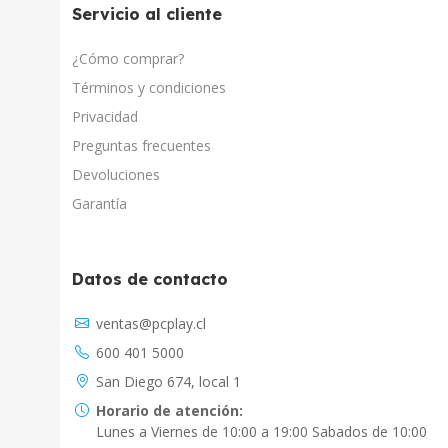
Servicio al cliente
¿Cómo comprar?
Términos y condiciones
Privacidad
Preguntas frecuentes
Devoluciones
Garantía
Datos de contacto
Asistente Virtual
ventas@pcplay.cl
Chat con IA
600 401 5000
PcPlay Santiago / Web
San Diego 674, local 1
Hola soy Freddy, en que puedo ayudarte...
Horario de atención:
Lunes a Viernes de 10:00 a 19:00 Sabados de 10:00
PcPlay Santiago / Tienda