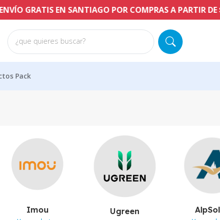
S EN SANTIAGO POR COMPRAS A PARTIR DE $60.000 CLP
¿que quieres buscar?
ctos Pack
Imou
AlpSo
Ugreen