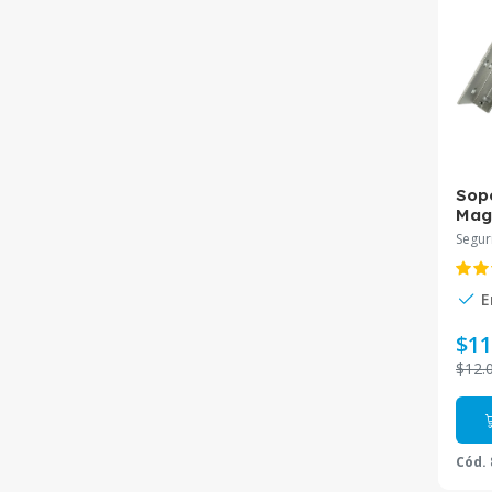
Sop
Mag
Segur
E
$11
$12.
Cód.