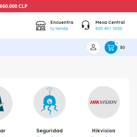
Encuentra
Mesa Central
tu tienda
600 401 5000
0
$0
lar
Seguridad
Hikvision