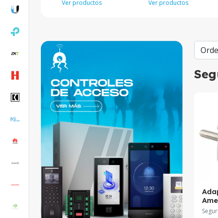
Ver productos
Ver productos
Seg
Ada
Ame
Segur