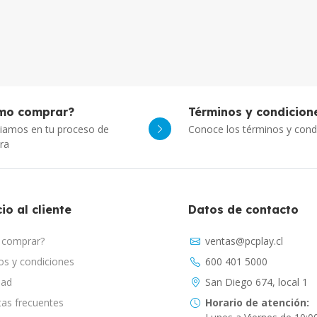
mo comprar?
Términos y condicion
iamos en tu proceso de
Conoce los términos y cond
ra
io al cliente
Datos de contacto
comprar?
ventas@pcplay.cl
s y condiciones
600 401 5000
dad
San Diego 674, local 1
as frecuentes
Horario de atención: