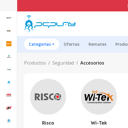
ENVÍO GRATI
Categorías
Ofertas
Remates
Produ
Productos
Seguridad
Accesorios
Risco
Wi-Tek