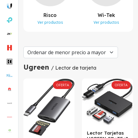
Risco
Wi-Tek
Ver productos
Ver productos
Ugreen
/ Lector de tarjeta
OFERTA
OFERTA
Lector Tarjetas