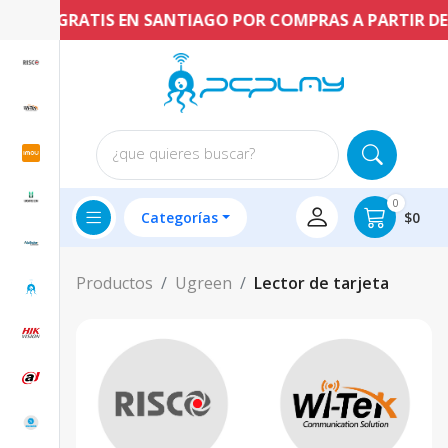
ENVÍO GRATIS EN SANTIAGO POR COMPRAS A PARTIR DE $
¿que quieres buscar?
0
Categorías
$0
Productos
Ugreen
Lector de tarjeta