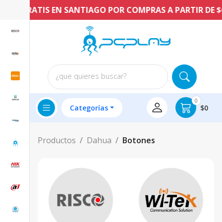
ÍO GRATIS EN SANTIAGO POR COMPRAS A PARTIR DE $60
¿que quieres buscar?
0
Categorías
$0
Productos
Dahua
Botones