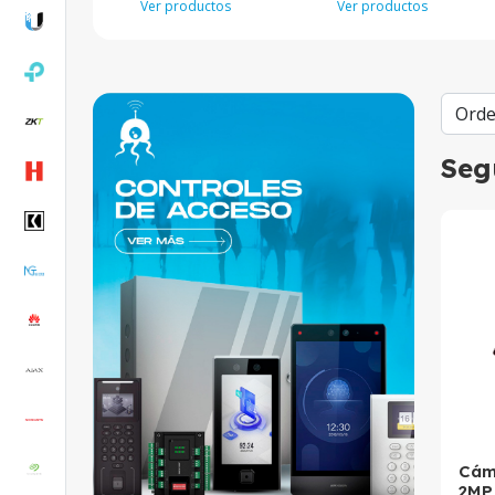
Ver productos
Ver productos
Seg
Cám
2MP