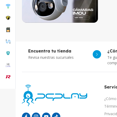
Encuentra tu tienda
¿Có
Revisa nuestras sucursales
Te gu
comp
Servic
¿Cómo 
Término
Privaci