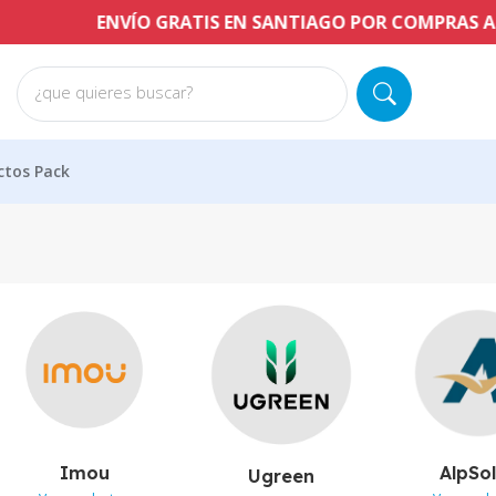
ENVÍO GRATIS EN SANTIAGO POR COMPRAS A PARTIR 
¿que quieres buscar?
ctos Pack
Imou
AlpSo
Ugreen