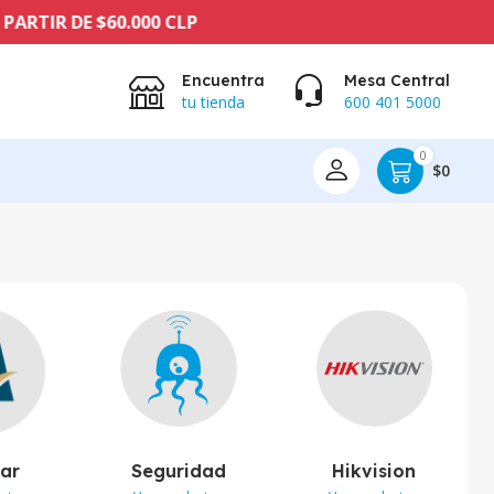
DE $60.000 CLP
Encuentra
Mesa Central
tu tienda
600 401 5000
0
$0
lar
Seguridad
Hikvision