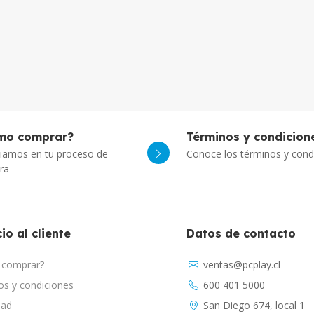
mo comprar?
Términos y condicion
iamos en tu proceso de
Conoce los términos y cond
ra
io al cliente
Datos de contacto
comprar?
ventas@pcplay.cl
s y condiciones
600 401 5000
dad
San Diego 674, local 1