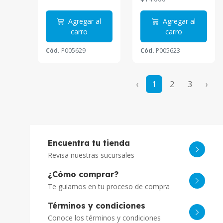
Agregar al
Agregar al
carro
carro
Cód.
P005629
Cód.
P005623
‹
1
2
3
›
Encuentra tu tienda
Revisa nuestras sucursales
¿Cómo comprar?
Te guiamos en tu proceso de compra
Términos y condiciones
Conoce los términos y condiciones