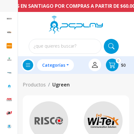
RATIS EN SANTIAGO POR COMPRAS A PARTIR DE $60.000 
¿que quieres buscar?
0
Categorías
$0
Productos
Ugreen