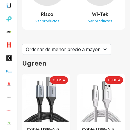
Risco
Wi-Tek
Ver productos
Ver productos
Ugreen
OFERTA
OFERTA
Cable USB-A a
Cable USB-A a