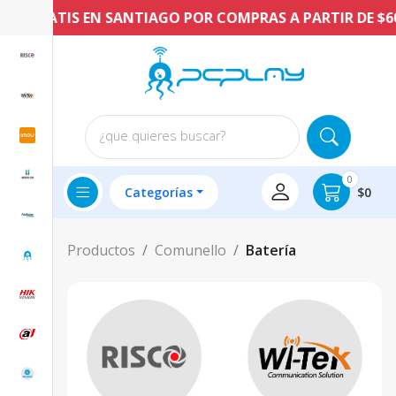
ÍO GRATIS EN SANTIAGO POR COMPRAS A PARTIR DE $60.
¿que quieres buscar?
0
Categorías
$0
Productos
Comunello
Batería