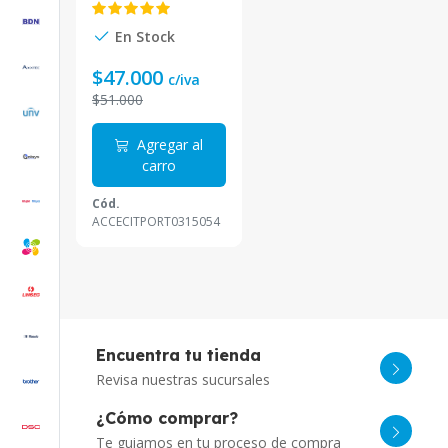
Ah) AC-50
En Stock
$47.000
c/iva
$51.000
Agregar al
carro
Cód.
ACCECITPORT0315054
Encuentra tu tienda
Revisa nuestras sucursales
¿Cómo comprar?
Te guiamos en tu proceso de compra