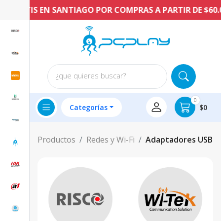
O GRATIS EN SANTIAGO POR COMPRAS A PARTIR DE $60.0
¿que quieres buscar?
0
Categorías
$0
Productos
Redes y Wi-Fi
Adaptadores USB