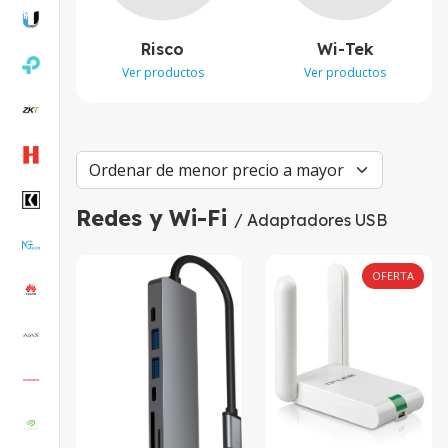
Risco
Wi-Tek
Ver productos
Ver productos
Redes y Wi-Fi
/ Adaptadores USB
OFERTA