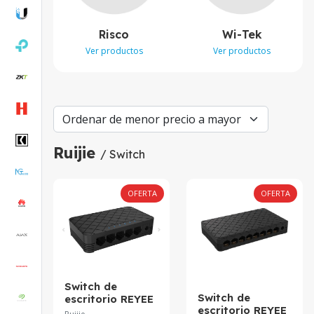
Risco
Wi-Tek
Ver productos
Ver productos
Ruijie
/ Switch
OFERTA
OFERTA
Switch de
Switch de
escritorio REYEE
escritorio REYEE
plastico no