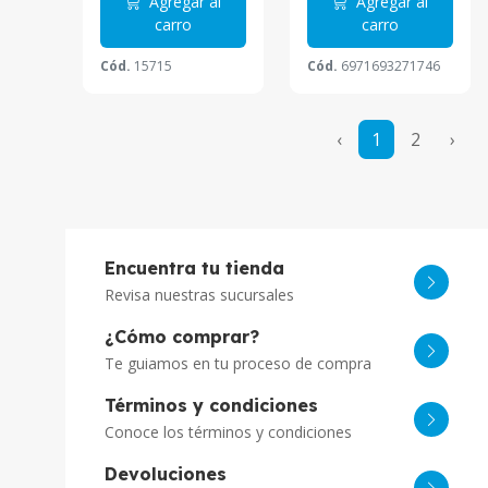
Agregar al
Agregar al
carro
carro
Cód.
15715
Cód.
6971693271746
‹
1
2
›
Encuentra tu tienda
Revisa nuestras sucursales
¿Cómo comprar?
Te guiamos en tu proceso de compra
Términos y condiciones
Conoce los términos y condiciones
Devoluciones