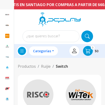
GRATIS EN SANTIAGO POR COMPRAS A PARTIR DE $60.00
¿que quieres buscar?
0
Categorías
$0
Productos
Ruijie
Switch