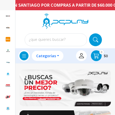
 EN SANTIAGO POR COMPRAS A PARTIR DE $60.000 CLP
¿que quieres buscar?
0
Categorías
$0
Previous
Next