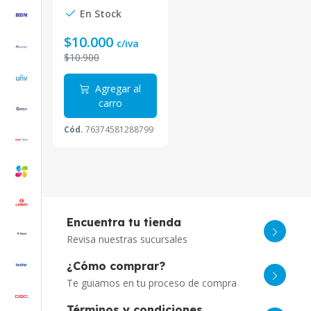
En Stock
$10.000
c/iva
$10.900
Agregar al
carro
Cód.
76374581288799
Encuentra tu tienda
Revisa nuestras sucursales
¿Cómo comprar?
Te guiamos en tu proceso de compra
Términos y condiciones