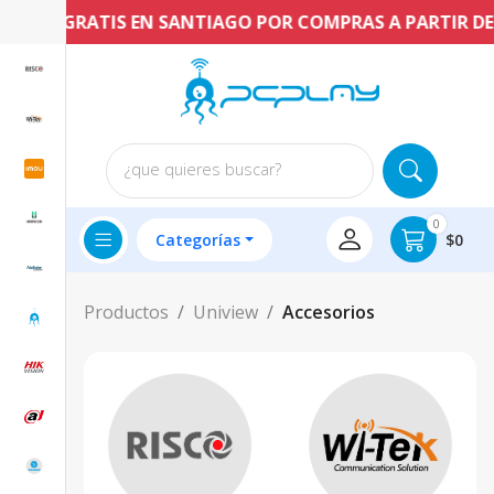
ENVÍO GRATIS EN SANTIAGO POR COMPRAS A PARTIR DE $
¿que quieres buscar?
0
Categorías
$0
Productos
Uniview
Accesorios