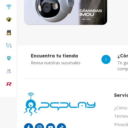
Encuentra tu tienda
¿Có
Revisa nuestras sucursales
Te gu
comp
Servic
¿Cómo 
Término
Privaci