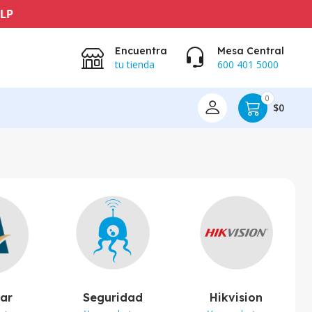
Encuentra
Mesa Central
tu tienda
600 401 5000
0
$0
lar
Seguridad
Hikvision