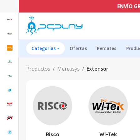
ENVÍO GRATIS E
Categorías
Ofertas
Remates
Produ
Productos
Mercusys
Extensor
Risco
Wi-Tek