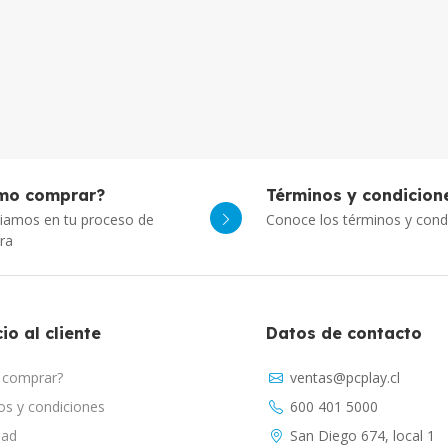
mo comprar?
Términos y condicion
iamos en tu proceso de
Conoce los términos y cond
ra
io al cliente
Datos de contacto
comprar?
ventas@pcplay.cl
s y condiciones
600 401 5000
dad
San Diego 674, local 1