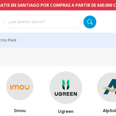
N SANTIAGO POR COMPRAS A PARTIR DE $60.000 CLP
¿que quieres buscar?
ctos Pack
Imou
AlpSo
Ugreen