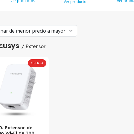
Ver productos
Ver produ
Ver productos
cusys
/ Extensor
OFERTA
0. Extensor de
o Wi-Fi de 300