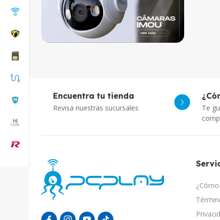
Encuentra tu tienda
¿Có
Revisa nuestras sucursales
Te gu
comp
Servic
¿Cómo 
Término
Privaci