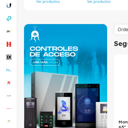
Ver productos
Ver productos
Seg
Moni
65" 