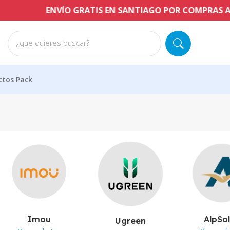
ENVÍO GRATIS EN SANTIAGO POR COMPRAS A PARTIR 
¿que quieres buscar?
ctos Pack
Imou
AlpSo
Ugreen