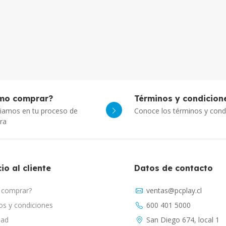
mo comprar?
Términos y condicion
iamos en tu proceso de
Conoce los términos y cond
ra
io al cliente
Datos de contacto
comprar?
ventas@pcplay.cl
s y condiciones
600 401 5000
dad
San Diego 674, local 1