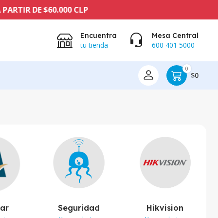
DE $60.000 CLP
Encuentra
Mesa Central
tu tienda
600 401 5000
0
$0
lar
Seguridad
Hikvision