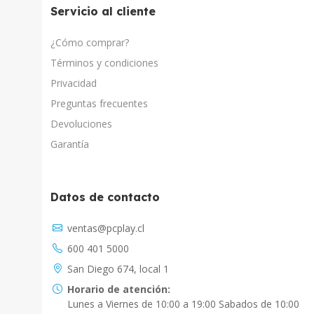
Servicio al cliente
¿Cómo comprar?
Términos y condiciones
Privacidad
Preguntas frecuentes
Devoluciones
Garantía
Datos de contacto
Asistente Virtual
ventas@pcplay.cl
Chat con IA
600 401 5000
PcPlay Santiago / Web
San Diego 674, local 1
Hola soy Freddy, en que puedo ayudarte...
Horario de atención:
Lunes a Viernes de 10:00 a 19:00 Sabados de 10:00