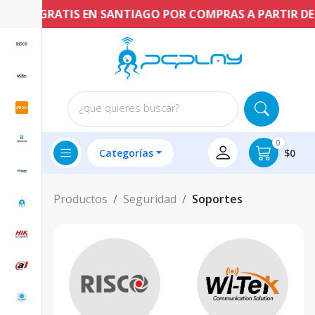
ENVÍO GRATIS EN SANTIAGO POR COMPRAS A PARTIR DE $
¿que quieres buscar?
0
Categorías
$0
Productos
Seguridad
Soportes