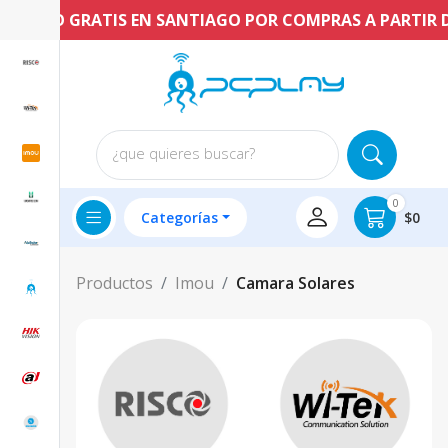
ENVÍO GRATIS EN SANTIAGO POR COMPRAS A PARTIR DE 
¿que quieres buscar?
0
Categorías
$0
Productos
Imou
Camara Solares