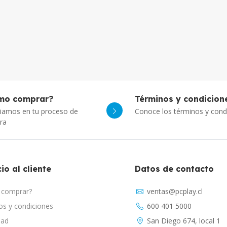
mo comprar?
Términos y condicion
iamos en tu proceso de
Conoce los términos y cond
ra
io al cliente
Datos de contacto
comprar?
ventas@pcplay.cl
s y condiciones
600 401 5000
dad
San Diego 674, local 1