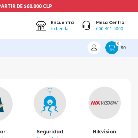
E $60.000 CLP
Encuentra
Mesa Central
tu tienda
600 401 5000
0
$0
lar
Seguridad
Hikvision