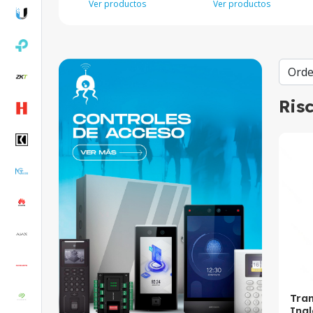
Ver productos
Ver productos
Ris
Tra
Ina