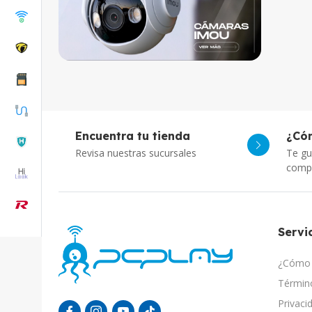
Encuentra tu tienda
¿Có
Revisa nuestras sucursales
Te gu
comp
Servic
¿Cómo 
Término
Privaci