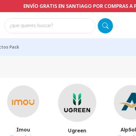
ENVÍO GRATIS EN SANTIAGO POR COMPRAS A PARTIR D
¿que quieres buscar?
ctos Pack
Imou
AlpSo
Ugreen