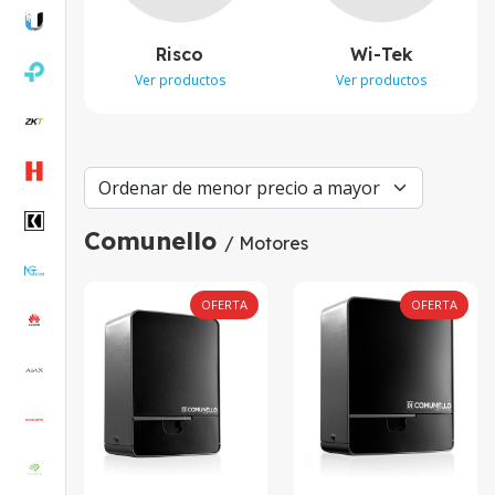
Risco
Wi-Tek
Ver productos
Ver productos
Comunello
/ Motores
OFERTA
OFERTA