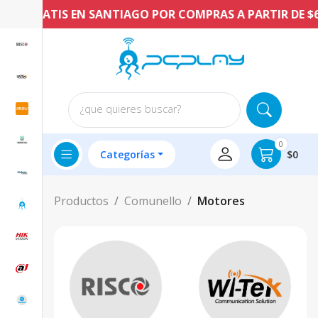
O GRATIS EN SANTIAGO POR COMPRAS A PARTIR DE $60.
¿que quieres buscar?
0
Categorías
$0
Productos
Comunello
Motores