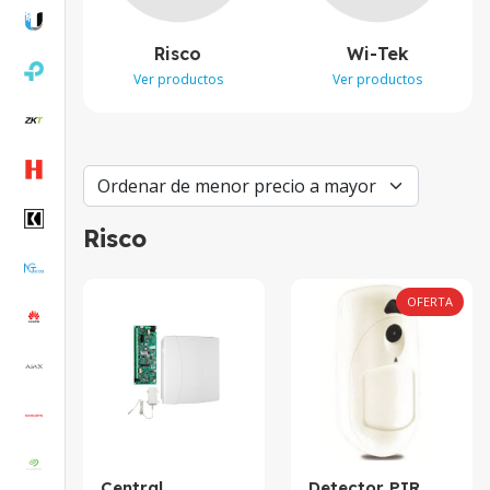
Risco
Wi-Tek
Ver productos
Ver productos
Risco
OFERTA
Central
Detector PIR