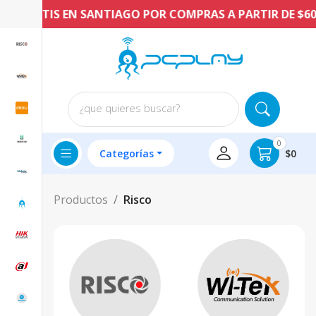
 GRATIS EN SANTIAGO POR COMPRAS A PARTIR DE $60.00
¿que quieres buscar?
0
Categorías
$0
Productos
Risco