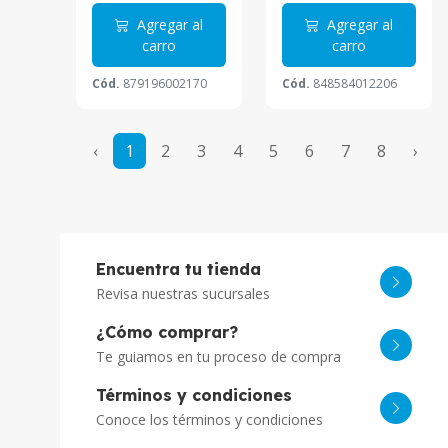
Agregar al
Agregar al
carro
carro
Cód.
879196002170
Cód.
848584012206
‹
1
2
3
4
5
6
7
8
›
Encuentra tu tienda
Revisa nuestras sucursales
¿Cómo comprar?
Te guiamos en tu proceso de compra
Términos y condiciones
Conoce los términos y condiciones