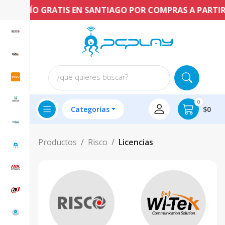
ENVÍO GRATIS EN SANTIAGO POR COMPRAS A PARTIR DE
¿que quieres buscar?
0
Categorías
$0
Productos
Risco
Licencias