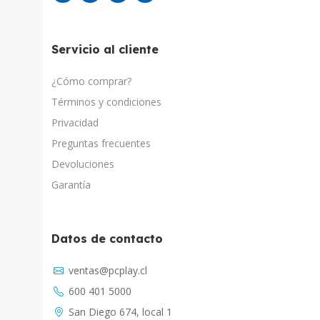
Servicio al cliente
¿Cómo comprar?
Términos y condiciones
Privacidad
Preguntas frecuentes
Devoluciones
Garantía
Datos de contacto
Asistente Virtual
ventas@pcplay.cl
Chat con IA
600 401 5000
PcPlay Santiago / Web
San Diego 674, local 1