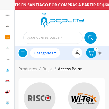
O GRATIS EN SANTIAGO POR COMPRAS A PARTIR DE $60.0
¿que quieres buscar?
0
Categorías
$0
Productos
Ruijie
Access Point