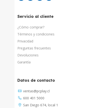
Servicio al cliente
¿Cómo comprar?
Términos y condiciones
Privacidad
Preguntas frecuentes
Devoluciones
Garantía
Datos de contacto
Asistente Virtual
ventas@pcplay.cl
Respuesta inmediata con IA
600 401 5000
PcPlay Santiago / Web
San Diego 674, local 1