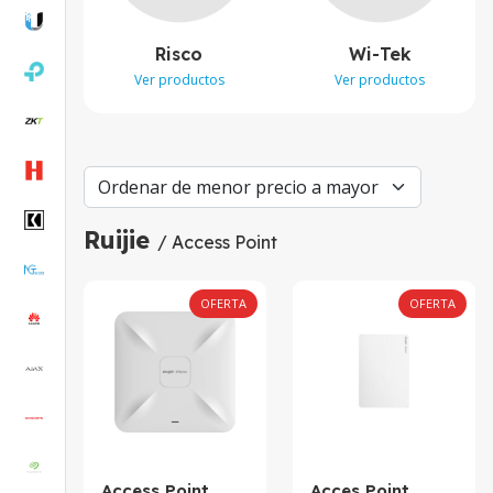
Risco
Wi-Tek
Ver productos
Ver productos
Ruijie
/ Access Point
OFERTA
OFERTA
Access Point
Acces Point