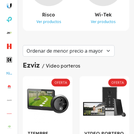
Risco
Wi-Tek
Ver productos
Ver productos
Ezviz
/ Video porteros
OFERTA
OFERTA
TIEMBRE
VIDEO PORTERO