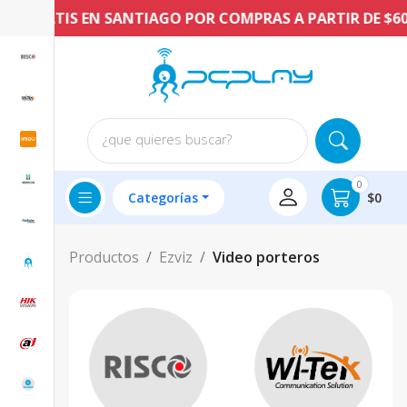
O GRATIS EN SANTIAGO POR COMPRAS A PARTIR DE $60.
¿que quieres buscar?
0
Categorías
$0
Productos
Ezviz
Video porteros