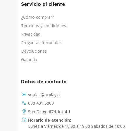
Servicio al cliente
¿Cómo comprar?
Términos y condiciones
Privacidad
Preguntas frecuentes
Devoluciones
Garantía
Datos de contacto
Asistente Virtual
ventas@pcplay.cl
Chat con IA
600 401 5000
PcPlay Santiago / Web
San Diego 674, local 1
Hola soy Freddy, en que puedo ayudarte...
Horario de atención:
Lunes a Viernes de 10:00 a 19:00 Sabados de 10:00
PcPlay Santiago / Tienda