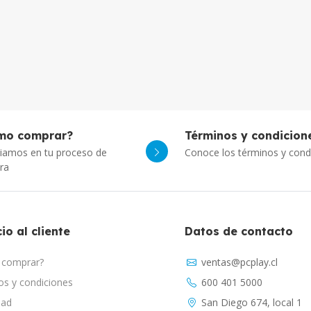
mo comprar?
Términos y condicion
iamos en tu proceso de
Conoce los términos y cond
ra
io al cliente
Datos de contacto
comprar?
ventas@pcplay.cl
s y condiciones
600 401 5000
dad
San Diego 674, local 1