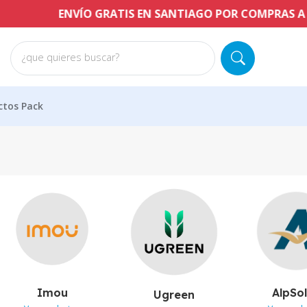
ENVÍO GRATIS EN SANTIAGO POR COMPRAS A PARTIR D
¿que quieres buscar?
ctos Pack
Imou
AlpSo
Ugreen