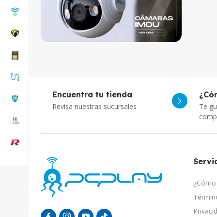
Encuentra tu tienda
¿Có
Revisa nuestras sucursales
Te gu
comp
Servic
¿Cómo 
Término
Privaci