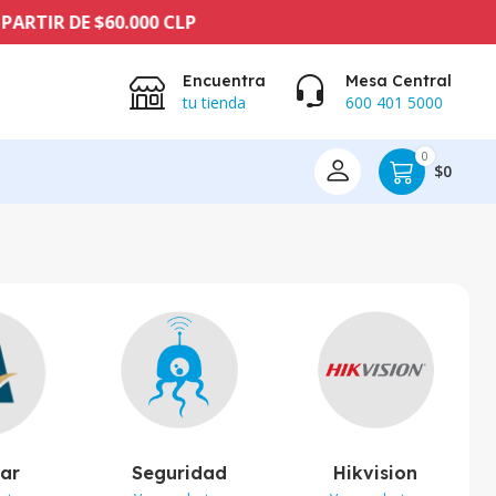
E $60.000 CLP
Encuentra
Mesa Central
tu tienda
600 401 5000
0
$0
lar
Seguridad
Hikvision