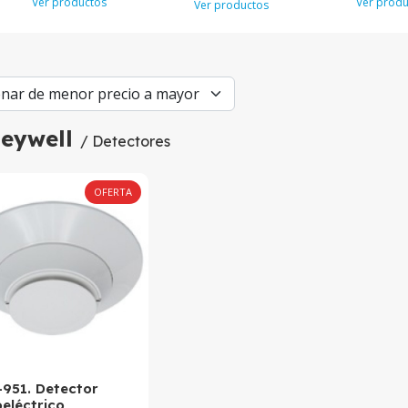
Ver productos
Ver produ
Ver productos
eywell
/ Detectores
OFERTA
-951. Detector
eléctrico