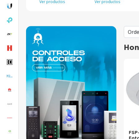
Ver productos
Ver productos
Hon
FSP
Foto