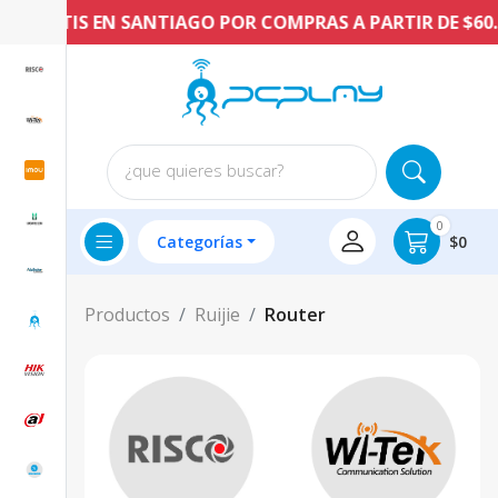
 GRATIS EN SANTIAGO POR COMPRAS A PARTIR DE $60.00
¿que quieres buscar?
0
Categorías
$0
Productos
Ruijie
Router