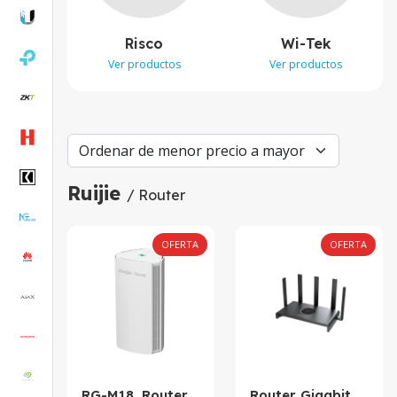
Risco
Wi-Tek
Ver productos
Ver productos
Ruijie
/ Router
OFERTA
OFERTA
RG-M18. Router
Router Gigabit