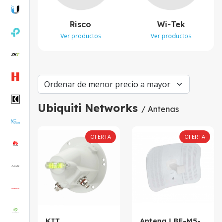
Risco
Wi-Tek
Ver productos
Ver productos
Ubiquiti Networks
/ Antenas
OFERTA
OFERTA
KIT
Antena LBE-M5-