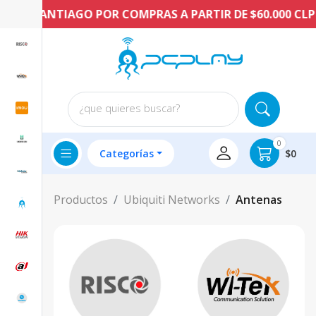
EN SANTIAGO POR COMPRAS A PARTIR DE $60.000 CLP
¿que quieres buscar?
0
Categorías
$0
Productos
Ubiquiti Networks
Antenas