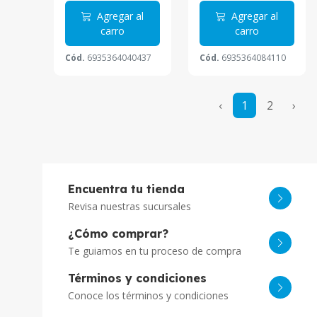
Agregar al
Agregar al
carro
carro
Cód.
6935364040437
Cód.
6935364084110
‹
1
2
›
Encuentra tu tienda
Revisa nuestras sucursales
¿Cómo comprar?
Te guiamos en tu proceso de compra
Términos y condiciones
Conoce los términos y condiciones