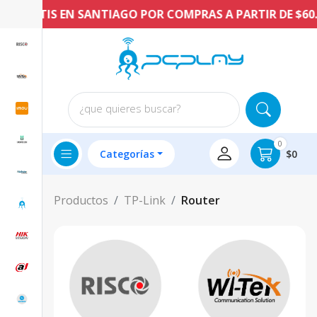
GRATIS EN SANTIAGO POR COMPRAS A PARTIR DE $60.000
¿que quieres buscar?
0
Categorías
$0
Productos
TP-Link
Router