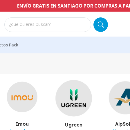
NVÍO GRATIS EN SANTIAGO POR COMPRAS A PARTIR DE $6
¿que quieres buscar?
ctos Pack
Imou
AlpSo
Ugreen