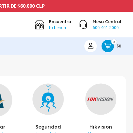
0.000 CLP
Encuentra
Mesa Central
tu tienda
600 401 5000
0
$0
lar
Seguridad
Hikvision