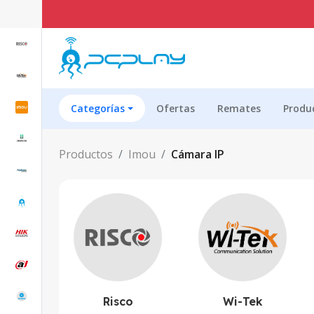
E
Categorías
Ofertas
Remates
Produ
Productos
Imou
Cámara IP
Risco
Wi-Tek