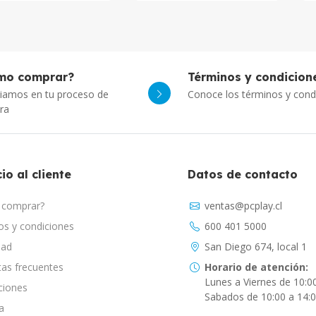
mo comprar?
Términos y condicion
iamos en tu proceso de
Conoce los términos y cond
ra
io al cliente
Datos de contacto
comprar?
ventas@pcplay.cl
s y condiciones
600 401 5000
dad
San Diego 674, local 1
as frecuentes
Horario de atención:
Lunes a Viernes de 10:0
ciones
Sabados de 10:00 a 14:
a