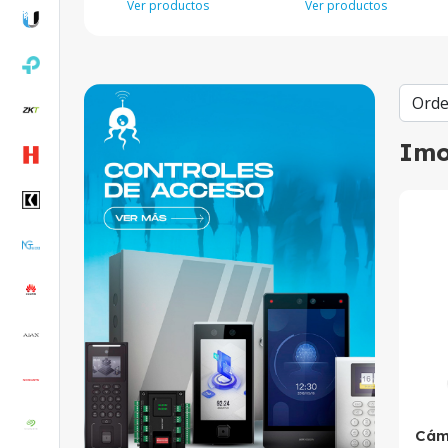
Ver productos
Ver productos
Im
Cám