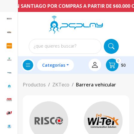
IS EN SANTIAGO POR COMPRAS A PARTIR DE $60.000 CLP
¿que quieres buscar?
0
Categorías
$0
Productos
ZKTeco
Barrera vehicular