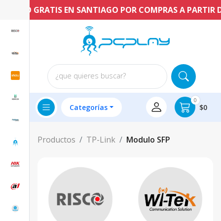
ENVÍO GRATIS EN SANTIAGO POR COMPRAS A PARTIR DE 
¿que quieres buscar?
0
Categorías
$0
Productos
TP-Link
Modulo SFP