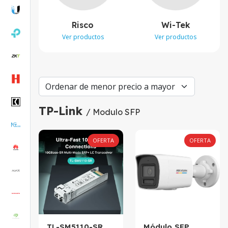
Risco
Wi-Tek
Ver productos
Ver productos
TP-Link
/ Modulo SFP
OFERTA
OFERTA
TL-SM5110-SR.
Módulo SFP