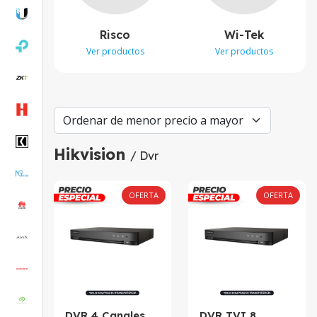
Risco
Wi-Tek
Ver productos
Ver productos
Hikvision
/ Dvr
OFERTA
OFERTA
DVR 4 Canales
DVR TVI 8