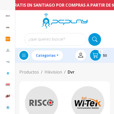
ÍO GRATIS EN SANTIAGO POR COMPRAS A PARTIR DE $60.
¿que quieres buscar?
0
Categorías
$0
Productos
Hikvision
Dvr