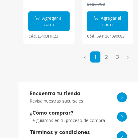
$106.700
Agregar al
Agregar al
carro
carro
Cód.
ES403HIK23
Cód.
6941264090083
‹
1
2
3
›
Encuentra tu tienda
Revisa nuestras sucursales
¿Cómo comprar?
Te guiamos en tu proceso de compra
Términos y condiciones