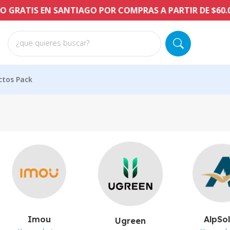
S EN SANTIAGO POR COMPRAS A PARTIR DE $60.000 CLP
¿que quieres buscar?
ctos Pack
Imou
AlpSo
Ugreen