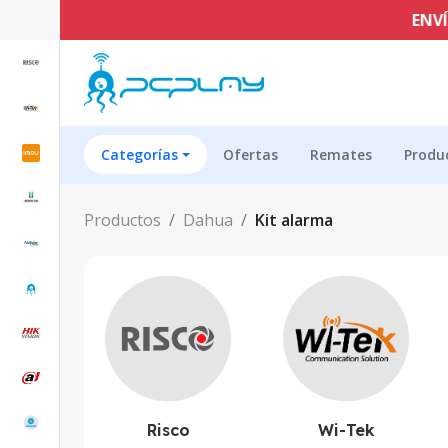
ENVÍO GRATI
Categorías
Ofertas
Remates
Produ
Productos
Dahua
Kit alarma
Risco
Wi-Tek