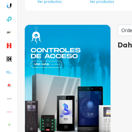
Ver productos
Ver productos
Da