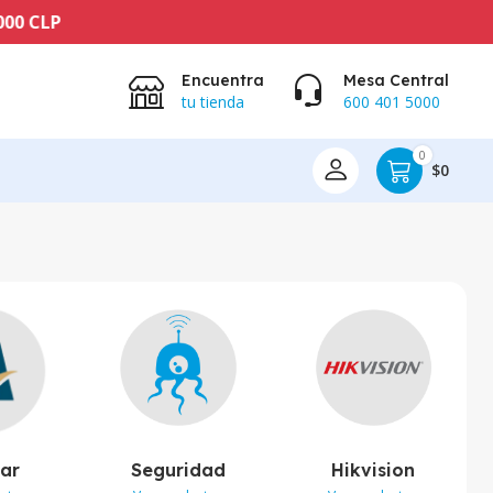
Encuentra
Mesa Central
tu tienda
600 401 5000
0
$0
lar
Seguridad
Hikvision