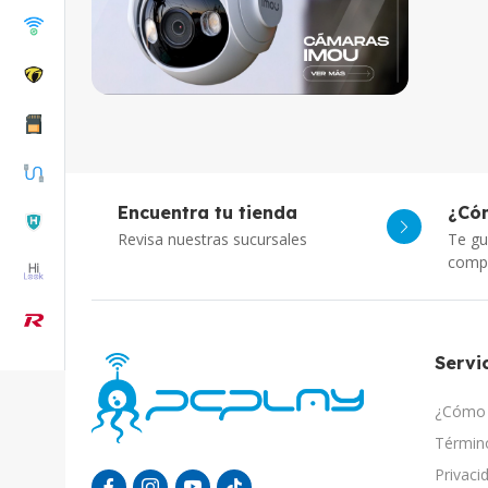
Encuentra tu tienda
¿Có
Revisa nuestras sucursales
Te gu
comp
Servic
¿Cómo 
Término
Privaci