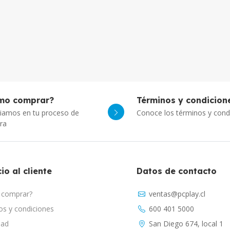
mo comprar?
Términos y condicion
iamos en tu proceso de
Conoce los términos y cond
ra
io al cliente
Datos de contacto
comprar?
ventas@pcplay.cl
s y condiciones
600 401 5000
dad
San Diego 674, local 1