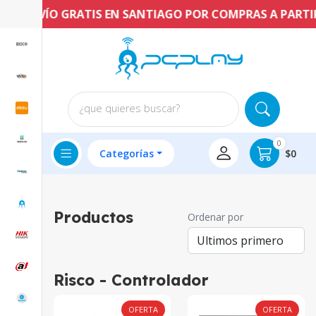
ENVÍO GRATIS EN SANTIAGO POR COMPRAS A PARTIR D
¿que quieres buscar?
0
Categorías
$0
Productos
Ordenar por
Risco - Controlador
OFERTA
OFERTA