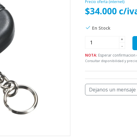
Precio oferta (internet):
$34.000 c/iv
En Stock
+
-
NOTA:
Esperar confirmacion d
Consultar disponibilidad y precio
Dejanos un mensaje