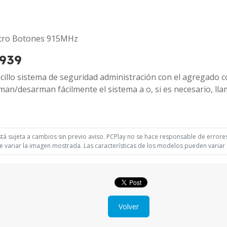
atro Botones 915MHz
9939
illo sistema de seguridad administración con el agregado co
man/desarman fácilmente el sistema a o, si es necesario, ll
á sujeta a cambios sin previo aviso. PCPlay no se hace responsable de errores 
 variar la imagen mostrada. Las características de los modelos pueden variar s
Volver