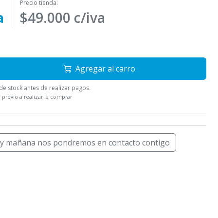
Precio tienda:
a
$49.000 c/iva
Agregar al carro
e stock antes de realizar pagos.
 previo a realizar la comprar
 y mañana nos pondremos en contacto contigo