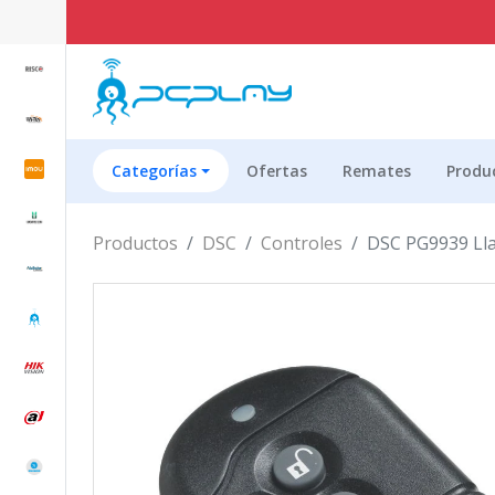
E
Categorías
Ofertas
Remates
Produ
Productos
DSC
Controles
DSC PG9939 Ll