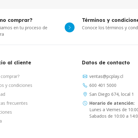
mo comprar?
Términos y condicion
iamos en tu proceso de
Conoce los términos y cond
ra
io al cliente
Datos de contacto
comprar?
ventas@pcplay.cl
s y condiciones
600 401 5000
dad
San Diego 674, local 1
as frecuentes
Horario de atención:
Lunes a Viernes de 10:0
ciones
Sabados de 10:00 a 14:
a