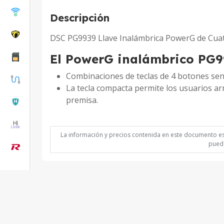
Descripción
DSC PG9939 Llave Inalámbrica PowerG de Cu
El PowerG inalámbrico PG
Combinaciones de teclas de 4 botones senc
La tecla compacta permite los usuarios ar
premisa.
La información y precios contenida en este documento est
puede