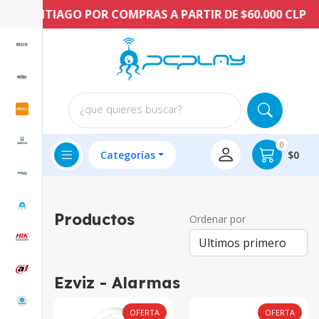
TIAGO POR COMPRAS A PARTIR DE $60.000 CLP
¿que quieres buscar?
0
Categorías
$0
Productos
Ordenar por
Ezviz - Alarmas
OFERTA
OFERTA