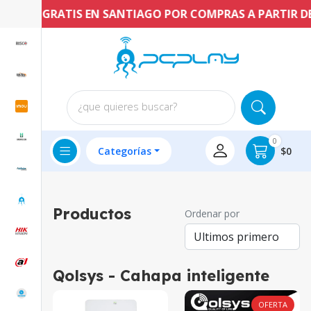
ÍO GRATIS EN SANTIAGO POR COMPRAS A PARTIR DE $60.
¿que quieres buscar?
0
Categorías
$0
Productos
Ordenar por
Qolsys - Cahapa inteligente
OFERTA