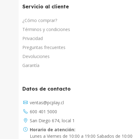
Servicio al cliente
¿Cómo comprar?
Términos y condiciones
Privacidad
Preguntas frecuentes
Devoluciones
Garantía
Datos de contacto
Asistente Virtual
ventas@pcplay.cl
Chat con IA
600 401 5000
PcPlay Santiago / Web
San Diego 674, local 1
Hola soy Freddy, en que puedo ayudarte...
Horario de atención:
Lunes a Viernes de 10:00 a 19:00 Sabados de 10:00