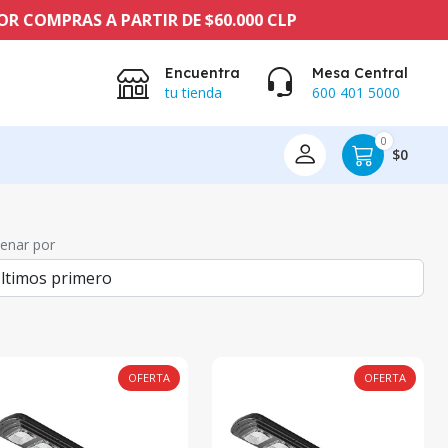
RAS A PARTIR DE $60.000 CLP
Encuentra
Mesa Central
tu tienda
600 401 5000
0
$0
enar por
OFERTA
OFERTA