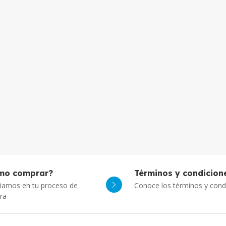
mo comprar?
Términos y condicion
iamos en tu proceso de
Conoce los términos y cond
ra