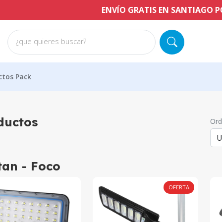
ENVÍO GRATIS EN SANTIAGO POR COMP
¿que quieres buscar?
ctos Pack
ductos
Ord
tan - Foco
OFERTA