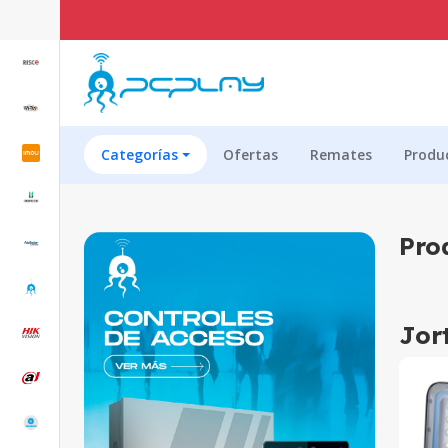
Categorías
Ofertas
Remates
Produ
Pro
Jor