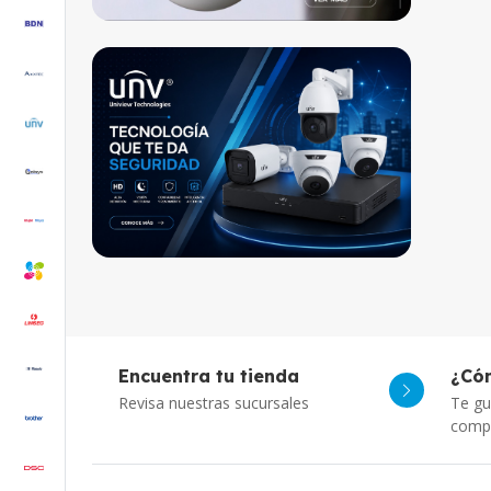
Encuentra tu tienda
¿Có
Revisa nuestras sucursales
Te gu
comp