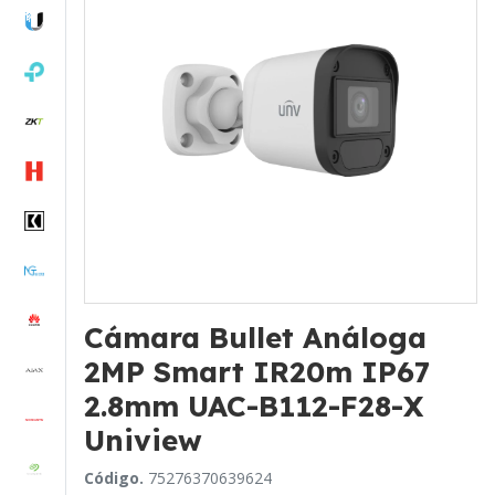
Cámara Bullet Análoga
2MP Smart IR20m IP67
2.8mm UAC-B112-F28-X
Uniview
Código.
75276370639624