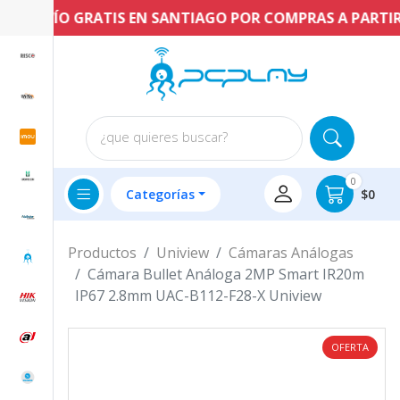
ENVÍO GRATIS EN SANTIAGO POR COMPRAS A PARTIR DE
¿que quieres buscar?
0
Categorías
$0
Productos
Uniview
Cámaras Análogas
Cámara Bullet Análoga 2MP Smart IR20m
IP67 2.8mm UAC-B112-F28-X Uniview
OFERTA