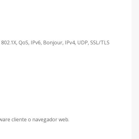
802.1X, QoS, IPv6, Bonjour, IPv4, UDP, SSL/TLS
tware cliente o navegador web.