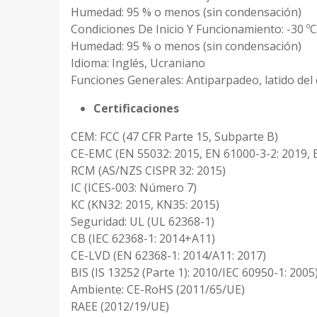
Humedad: 95 % o menos (sin condensación)
Condiciones De Inicio Y Funcionamiento: -30 ºC
Humedad: 95 % o menos (sin condensación)
Idioma: Inglés, Ucraniano
Funciones Generales: Antiparpadeo, latido del 
Certificaciones
CEM: FCC (47 CFR Parte 15, Subparte B)
CE-EMC (EN 55032: 2015, EN 61000-3-2: 2019, 
RCM (AS/NZS CISPR 32: 2015)
IC (ICES-003: Número 7)
KC (KN32: 2015, KN35: 2015)
Seguridad: UL (UL 62368-1)
CB (IEC 62368-1: 2014+A11)
CE-LVD (EN 62368-1: 2014/A11: 2017)
BIS (IS 13252 (Parte 1): 2010/IEC 60950-1: 2005
Ambiente: CE-RoHS (2011/65/UE)
RAEE (2012/19/UE)