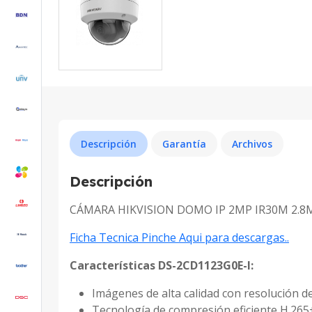
Descripción
Garantía
Archivos
Descripción
CÁMARA HIKVISION DOMO IP 2MP IR30M 2.8M
Ficha Tecnica Pinche Aqui para descargas..
Características DS-2CD1123G0E-I:
Imágenes de alta calidad con resolución d
Tecnología de compresión eficiente H.265