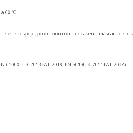
 a 60 ºC
corazón, espejo, protección con contraseña, máscara de priva
EN 61000-3-3: 2013+A1: 2019, EN 50130-4: 2011+A1: 2014)
)