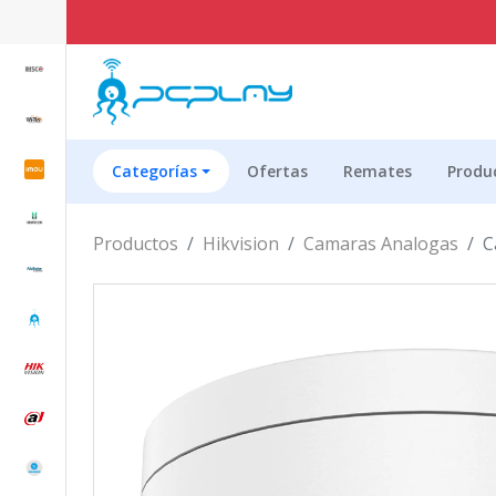
E
Categorías
Ofertas
Remates
Produ
Productos
Hikvision
Camaras Analogas
C