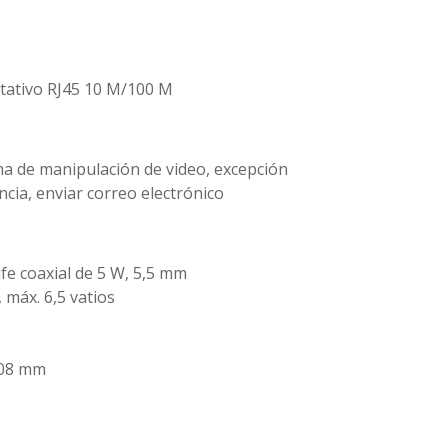
ptativo RJ45 10 M/100 M
ma de manipulación de video, excepción
ancia, enviar correo electrónico
ufe coaxial de 5 W, 5,5 mm
, máx. 6,5 vatios
108 mm