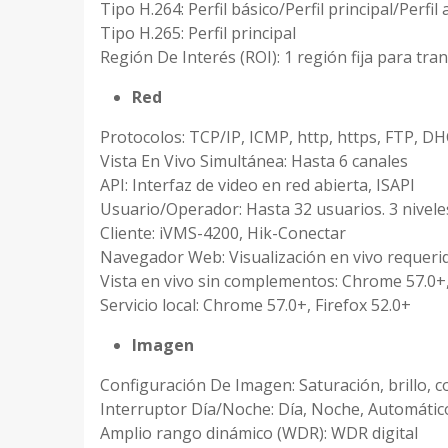
Tipo H.264: Perfil básico/Perfil principal/Perfil 
Tipo H.265: Perfil principal
Región De Interés (ROI): 1 región fija para tra
Red
Protocolos: TCP/IP, ICMP, http, https, FTP, 
Vista En Vivo Simultánea: Hasta 6 canales
API: Interfaz de video en red abierta, ISAPI
Usuario/Operador: Hasta 32 usuarios. 3 nivele
Cliente: iVMS-4200, Hik-Conectar
Navegador Web: Visualización en vivo requeri
Vista en vivo sin complementos: Chrome 57.0+,
Servicio local: Chrome 57.0+, Firefox 52.0+
Imagen
Configuración De Imagen: Saturación, brillo, c
Interruptor Día/Noche: Día, Noche, Automátic
Amplio rango dinámico (WDR): WDR digital