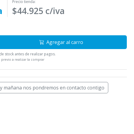
Precio tienda:
a
$44.925 c/iva
Agregar al carro
e stock antes de realizar pagos.
 previo a realizar la comprar
 y mañana nos pondremos en contacto contigo