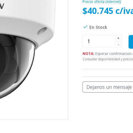
Precio oferta (internet):
$40.745 c/iv
En Stock
+
-
NOTA:
Esperar confirmacion d
Consultar disponibilidad y precio
Dejanos un mensaje