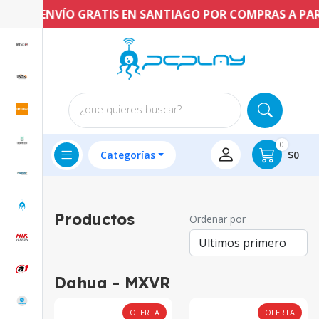
ENVÍO GRATIS EN SANTIAGO POR COMPRAS A PARTI
¿que quieres buscar?
0
Categorías
$0
Productos
Ordenar por
Dahua - MXVR
OFERTA
OFERTA