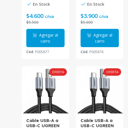
En Stock
En Stock
$4.600
$3.900
c/iva
c/iva
$5.500
$5.000
Agregar al
Agregar al
carro
carro
Cód.
P005877
Cód.
P005878
OFERTA
OFERTA
Cable USB-A a
Cable USB-A a
USB-C UGREEN
USB-C UGREEN