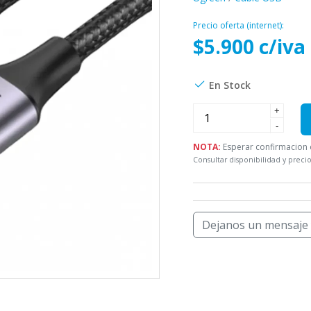
Precio oferta (internet):
$5.900 c/iva
En Stock
+
-
NOTA:
Esperar confirmacion d
Consultar disponibilidad y precio
Dejanos un mensaje