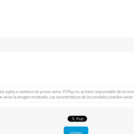
á sujeta a cambios sin previo aviso. PCPlay no se hace responsable de errores 
 variar la imagen mostrada. Las características de los modelos pueden variar s
Volver