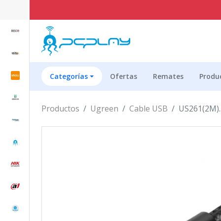
Categorías
Ofertas
Remates
Produ
Productos
Ugreen
Cable USB
US261(2M).