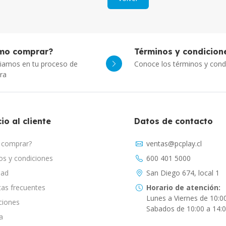
mo comprar?
Términos y condicion
iamos en tu proceso de
Conoce los términos y cond
ra
io al cliente
Datos de contacto
comprar?
ventas@pcplay.cl
s y condiciones
600 401 5000
dad
San Diego 674, local 1
as frecuentes
Horario de atención:
Lunes a Viernes de 10:0
ciones
Sabados de 10:00 a 14:
a