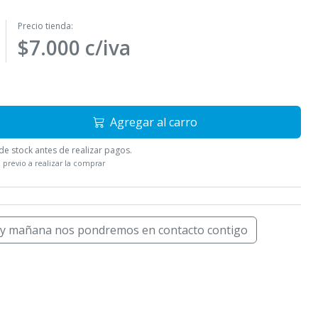
Precio tienda:
$7.000 c/iva
Agregar al carro
e stock antes de realizar pagos.
 previo a realizar la comprar
 y mañana nos pondremos en contacto contigo