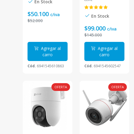
En Stock
modelo CS-BC1-
A0-2C2WPBL
$50.100
c/iva
En Stock
$52.000
$99.000
c/iva
$145.000
Agregar al
Agregar al
carro
carro
Cód.
6941545610863
Cód.
6941545602547
OFERTA
OFERTA