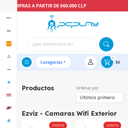
 A PARTIR DE $60.000 CLP
¿que quieres buscar?
0
Categorías
$0
Productos
Ordenar por
Ezviz - Camaras Wifi Exterior
OFERTA
OFERTA