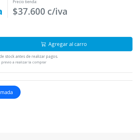
Precio tienda:
a
$37.600 c/iva
Agregar al carro
e stock antes de realizar pagos.
 previo a realizar la comprar
lamada