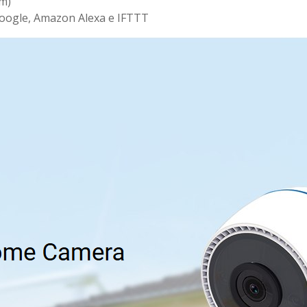
 m)
 Google, Amazon Alexa e IFTTT