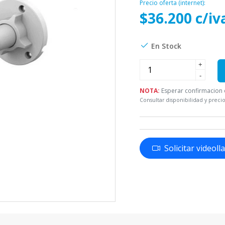
Precio oferta (internet):
$36.200 c/iv
En Stock
+
-
NOTA:
Esperar confirmacion d
Consultar disponibilidad y precio
Solicitar videol