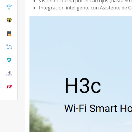
Visión nocturna por infrarrojos (hasta 30
Integración inteligente con Asistente de