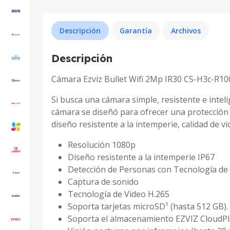
Descripción
Garantía
Archivos
Descripción
Cámara Ezviz Bullet Wifi 2Mp IR30 CS-H3c-R1
Si busca una cámara simple, resistente e inte
cámara se diseñó para ofrecer una protección c
diseño resistente a la intemperie, calidad de v
Resolución 1080p
Diseño resistente a la intemperie IP67
Detección de Personas con Tecnología de 
Captura de sonido
Tecnología de Video H.265
Soporta tarjetas microSD¹ (hasta 512 GB).
Soporta el almacenamiento EZVIZ CloudPl