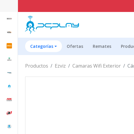
ENVÍO GRATIS EN
Categorías
Ofertas
Remates
Produ
Productos
Ezviz
Camaras Wifi Exterior
Cá