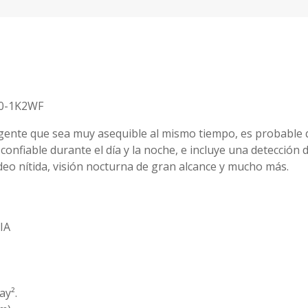
00-1K2WF
ligente que sea muy asequible al mismo tiempo, es probable 
onfiable durante el día y la noche, e incluye una detección 
ideo nítida, visión nocturna de gran alcance y mucho más.
IA
ay².