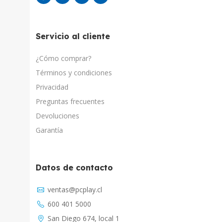
Servicio al cliente
¿Cómo comprar?
Términos y condiciones
Privacidad
Preguntas frecuentes
Devoluciones
Garantía
Datos de contacto
Asistente Virtual
ventas@pcplay.cl
Chat con IA
600 401 5000
PcPlay Santiago / Web
San Diego 674, local 1