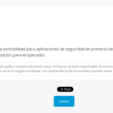
a sensibilidad para aplicaciones de seguridad de primera cla
ización para el operador.
á sujeta a cambios sin previo aviso. PCPlay no se hace responsable de errores 
 variar la imagen mostrada. Las características de los modelos pueden variar s
Volver