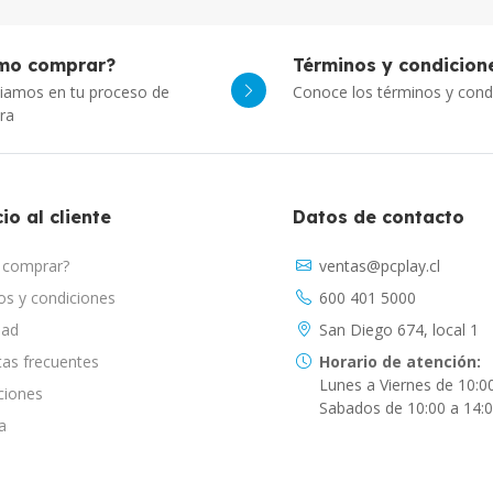
mo comprar?
Términos y condicion
iamos en tu proceso de
Conoce los términos y cond
ra
io al cliente
Datos de contacto
comprar?
ventas@pcplay.cl
s y condiciones
600 401 5000
dad
San Diego 674, local 1
as frecuentes
Horario de atención:
Lunes a Viernes de 10:0
ciones
Sabados de 10:00 a 14:
a