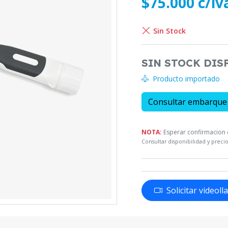
$75.000 c/iv
Sin Stock
SIN STOCK DIS
Producto importado
Consultar embarque
NOTA:
Esperar confirmacion d
Consultar disponibilidad y precio
Solicitar videol