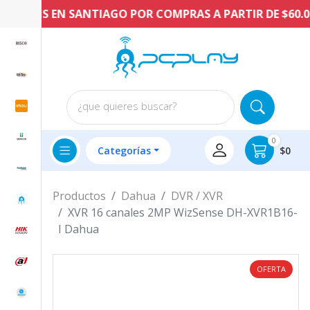
GRATIS EN SANTIAGO POR COMPRAS A PARTIR DE $60.000
¿que quieres buscar?
0
Categorías
$0
Productos
Dahua
DVR / XVR
XVR 16 canales 2MP WizSense DH-XVR1B16-
I Dahua
OFERTA