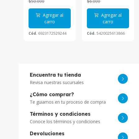
$50.000
$6.000
Agregar al
Agregar al
carro
carro
Cód.
6923172529244
Cód.
5420025613866
Encuentra tu tienda
Revisa nuestras sucursales
¿Cómo comprar?
Te guiamos en tu proceso de compra
Términos y condiciones
Conoce los términos y condiciones
Devoluciones