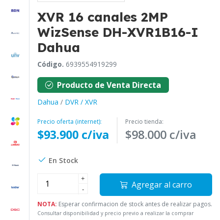
XVR 16 canales 2MP
WizSense DH-XVR1B16-I
Dahua
Código.
6939554919299
Producto de Venta Directa
Dahua
/
DVR / XVR
Precio oferta (internet):
Precio tienda:
$93.900 c/iva
$98.000 c/iva
En Stock
+
Agregar al carro
-
NOTA:
Esperar confirmacion de stock antes de realizar pagos.
Consultar disponibilidad y precio previo a realizar la comprar