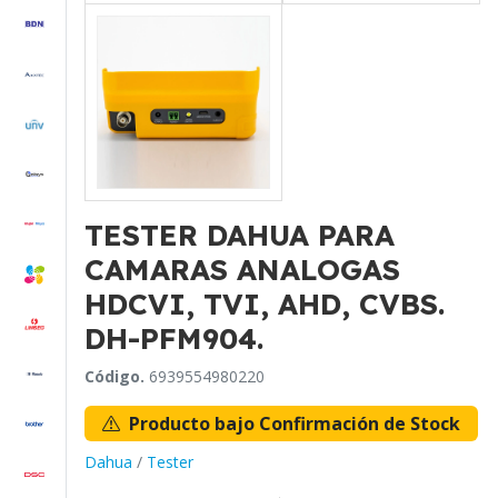
TESTER DAHUA PARA
CAMARAS ANALOGAS
HDCVI, TVI, AHD, CVBS.
DH-PFM904.
Código.
6939554980220
Producto bajo Confirmación de Stock
Dahua
/
Tester