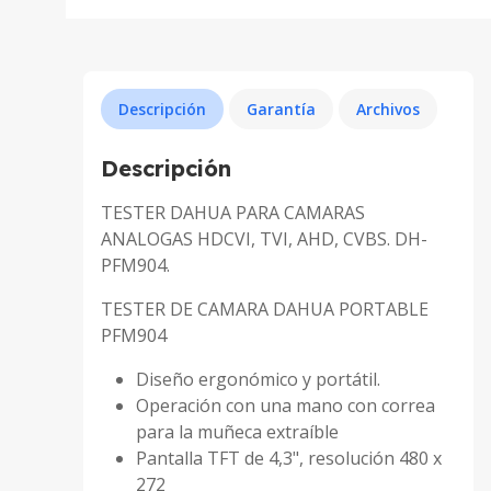
Descripción
Garantía
Archivos
Descripción
TESTER DAHUA PARA CAMARAS
ANALOGAS HDCVI, TVI, AHD, CVBS. DH-
PFM904.
TESTER DE CAMARA DAHUA PORTABLE
PFM904
Diseño ergonómico y portátil.
Operación con una mano con correa
para la muñeca extraíble
Pantalla TFT de 4,3", resolución 480 x
272