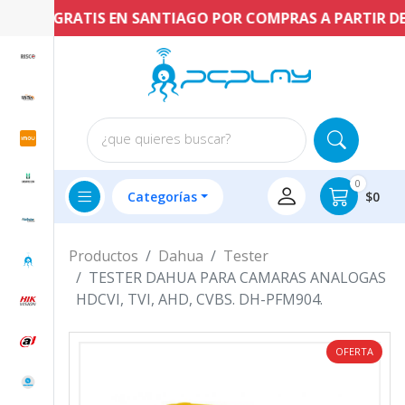
NVÍO GRATIS EN SANTIAGO POR COMPRAS A PARTIR DE $6
¿que quieres buscar?
0
Categorías
$0
Productos
Dahua
Tester
TESTER DAHUA PARA CAMARAS ANALOGAS
HDCVI, TVI, AHD, CVBS. DH-PFM904.
OFERTA