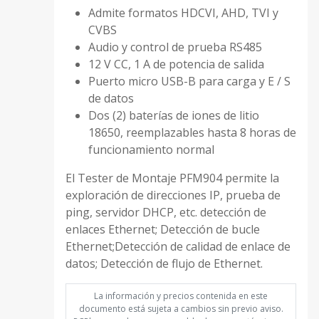
Admite formatos HDCVI, AHD, TVI y
CVBS
Audio y control de prueba RS485
12 V CC, 1 A de potencia de salida
Puerto micro USB-B para carga y E / S
de datos
Dos (2) baterías de iones de litio
18650, reemplazables hasta 8 horas de
funcionamiento normal
El Tester de Montaje PFM904 permite la
exploración de direcciones IP, prueba de
ping, servidor DHCP, etc. detección de
enlaces Ethernet; Detección de bucle
Ethernet;Detección de calidad de enlace de
datos; Detección de flujo de Ethernet.
La información y precios contenida en este
documento está sujeta a cambios sin previo aviso.