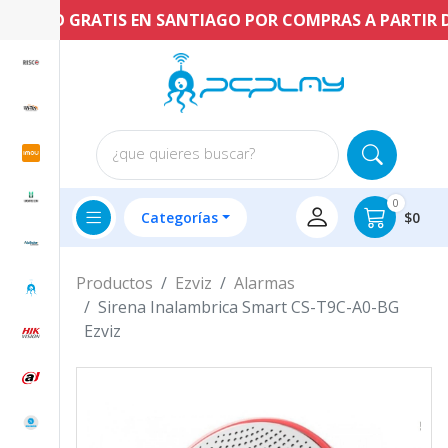
ENVÍO GRATIS EN SANTIAGO POR COMPRAS A PARTIR DE 
¿que quieres buscar?
0
Categorías
$0
Productos
Ezviz
Alarmas
Sirena Inalambrica Smart CS-T9C-A0-BG
Ezviz