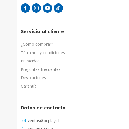
Servicio al cliente
¿Cómo comprar?
Términos y condiciones
Privacidad
Preguntas frecuentes
Devoluciones
Garantía
Datos de contacto
Asistente Virtual
ventas@pcplay.cl
Chat con IA
600 401 5000