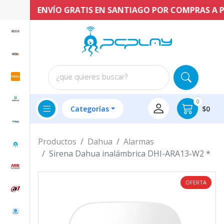
ENVÍO GRATIS EN SANTIAGO POR COMPRAS A PART
¿que quieres buscar?
0
Categorías
$0
Productos
Dahua
Alarmas
Sirena Dahua inalámbrica DHI-ARA13-W2 *
OFERTA